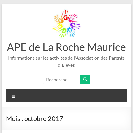
Aller
au
contenu
APE de La Roche Maurice
Informations sur les activités de l'Association des Parents
d'Élèves
Menu
Mois :
octobre 2017