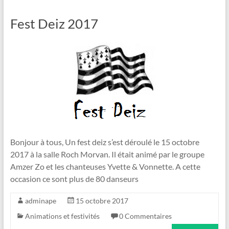
Fest Deiz 2017
Bonjour à tous, Un fest deiz s’est déroulé le 15 octobre
2017 à la salle Roch Morvan. Il était animé par le groupe
Amzer Zo et les chanteuses Yvette & Vonnette. A cette
occasion ce sont plus de 80 danseurs
adminape
15 octobre 2017
Animations et festivités
0 Commentaires