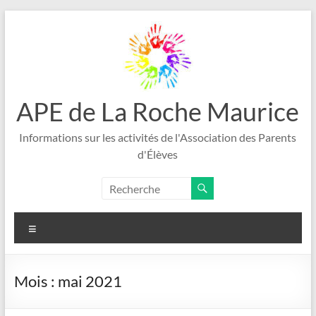
Aller
au
contenu
APE de La Roche Maurice
Informations sur les activités de l'Association des Parents
d'Élèves
Menu
Mois :
mai 2021