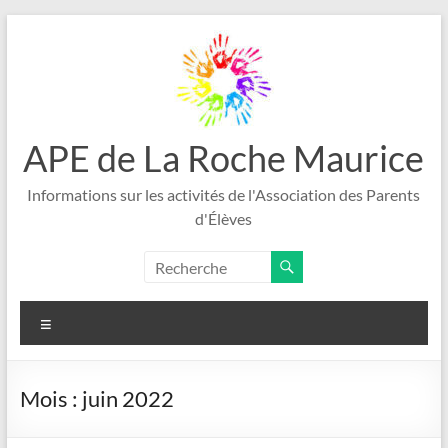
Aller
au
contenu
APE de La Roche Maurice
Informations sur les activités de l'Association des Parents
d'Élèves
Menu
Mois :
juin 2022