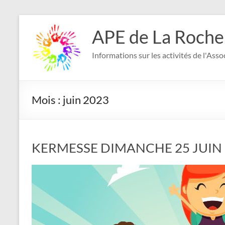
Aller
au
APE de La Roche
contenu
Informations sur les activités de l'Ass
Mois :
juin 2023
KERMESSE DIMANCHE 25 JUIN 