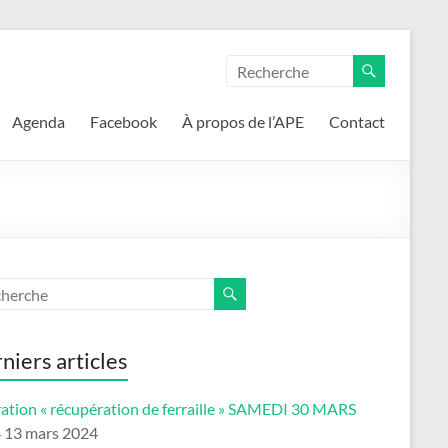
Agenda
Facebook
À propos de l’APE
Contact
niers articles
ation « récupération de ferraille » SAMEDI 30 MARS
4
13 mars 2024