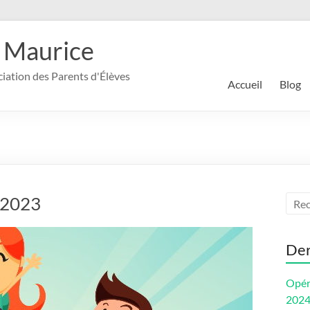
 Maurice
ociation des Parents d'Élèves
Accueil
Blog
2023
Der
Opér
202