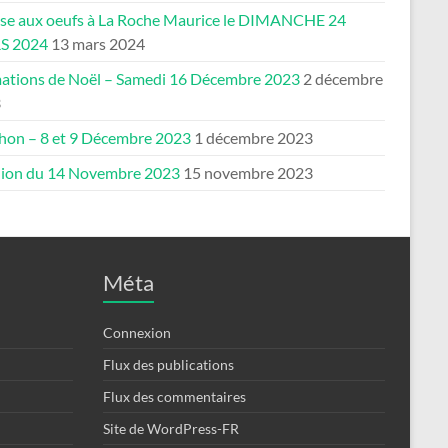
se aux oeufs à La Roche Maurice le DIMANCHE 24
S 2024
13 mars 2024
ations de Noël – Samedi 16 Décembre 2023
2 décembre
3
thon – 8 et 9 Décembre 2023
1 décembre 2023
ion du 14 Novembre 2023
15 novembre 2023
Méta
Connexion
Flux des publications
Flux des commentaires
Site de WordPress-FR