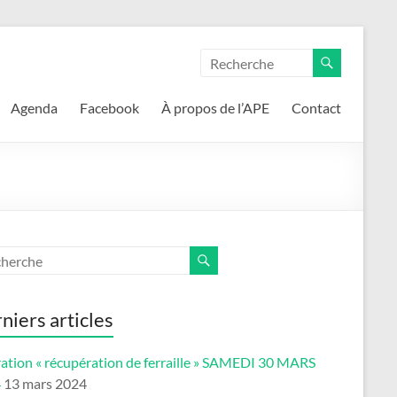
Agenda
Facebook
À propos de l’APE
Contact
niers articles
ation « récupération de ferraille » SAMEDI 30 MARS
4
13 mars 2024