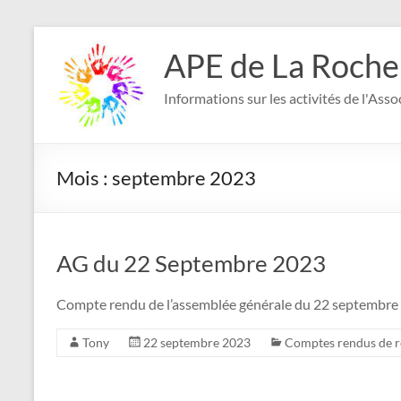
Aller
au
APE de La Roche
contenu
Informations sur les activités de l'Ass
Mois :
septembre 2023
AG du 22 Septembre 2023
Compte rendu de l’assemblée générale du 22 septembre
Tony
22 septembre 2023
Comptes rendus de 