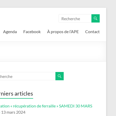
Agenda
Facebook
À propos de l’APE
Contact
niers articles
ation « récupération de ferraille » SAMEDI 30 MARS
4
13 mars 2024