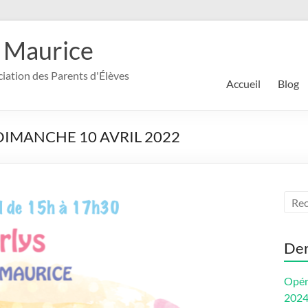
 Maurice
ociation des Parents d'Élèves
Accueil
Blog
le DIMANCHE 10 AVRIL 2022
Der
Opér
202