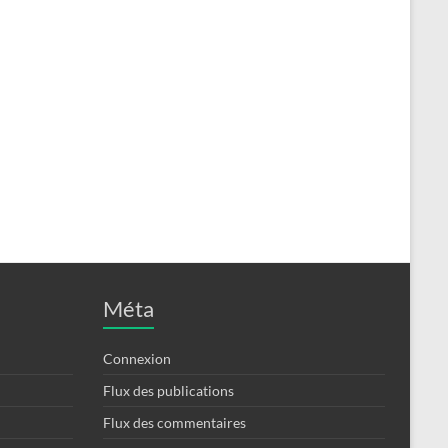
Méta
Connexion
Flux des publications
Flux des commentaires