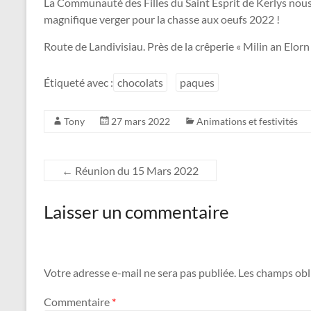
La Communauté des Filles du Saint Esprit de Kerlys nous
magnifique verger pour la chasse aux oeufs 2022 !
Route de Landivisiau. Près de la crêperie « Milin an Elorn 
Étiqueté avec :
chocolats
paques
Tony
27 mars 2022
Animations et festivités
←
Réunion du 15 Mars 2022
Laisser un commentaire
Votre adresse e-mail ne sera pas publiée.
Les champs obl
Commentaire
*