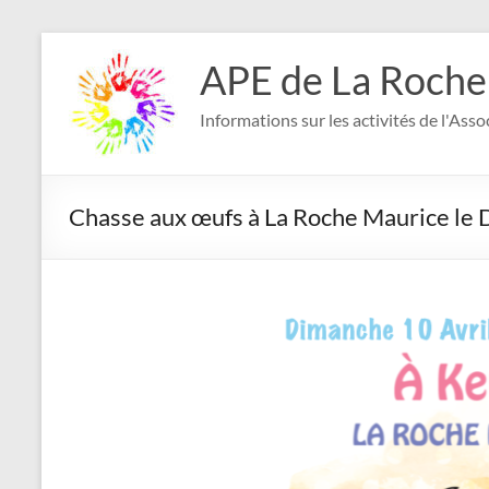
Aller
au
APE de La Roche
contenu
Informations sur les activités de l'Ass
Chasse aux œufs à La Roche Maurice 