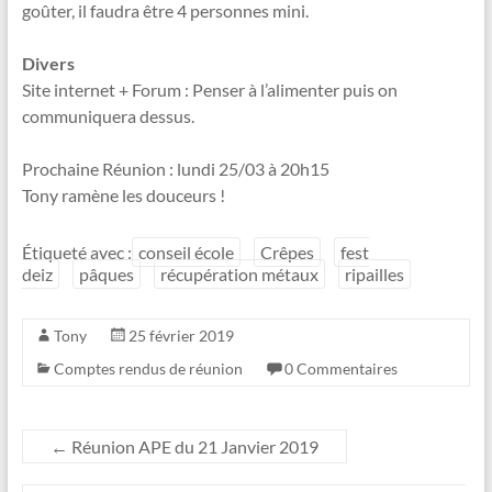
goûter, il faudra être 4 personnes mini.
Divers
Site internet + Forum : Penser à l’alimenter puis on
communiquera dessus.
Prochaine Réunion : lundi 25/03 à 20h15
Tony ramène les douceurs !
Étiqueté avec :
conseil école
Crêpes
fest
deiz
pâques
récupération métaux
ripailles
Tony
25 février 2019
Comptes rendus de réunion
0 Commentaires
←
Réunion APE du 21 Janvier 2019