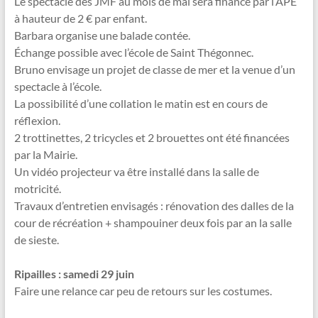
Le spectacle des JMF au mois de mai sera financé par l’APE
à hauteur de 2 € par enfant.
Barbara organise une balade contée.
Échange possible avec l’école de Saint Thégonnec.
Bruno envisage un projet de classe de mer et la venue d’un
spectacle à l’école.
La possibilité d’une collation le matin est en cours de
réflexion.
2 trottinettes, 2 tricycles et 2 brouettes ont été financées
par la Mairie.
Un vidéo projecteur va être installé dans la salle de
motricité.
Travaux d’entretien envisagés : rénovation des dalles de la
cour de récréation + shampouiner deux fois par an la salle
de sieste.
Ripailles : samedi 29 juin
Faire une relance car peu de retours sur les costumes.