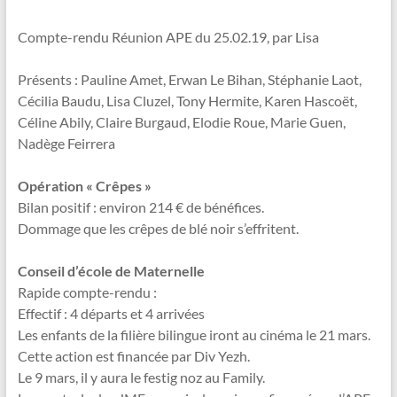
Compte-rendu Réunion APE du 25.02.19, par Lisa
Présents : Pauline Amet, Erwan Le Bihan, Stéphanie Laot,
Cécilia Baudu, Lisa Cluzel, Tony Hermite, Karen Hascoët,
Céline Abily, Claire Burgaud, Elodie Roue, Marie Guen,
Nadège Feirrera
Opération « Crêpes »
Bilan positif : environ 214 € de bénéfices.
Dommage que les crêpes de blé noir s’effritent.
Conseil d’école de Maternelle
Rapide compte-rendu :
Effectif : 4 départs et 4 arrivées
Les enfants de la filière bilingue iront au cinéma le 21 mars.
Cette action est financée par Div Yezh.
Le 9 mars, il y aura le festig noz au Family.