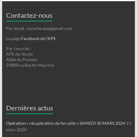
Contactez-nous
Par email : laroche.ape@gmail.com
La page
Facebook de l’APE
Par courrier :
APE de l’école
Allée du Pontois
29800 La Roche-Maurice
Dernières actus
Opération « récupération de ferraille » SAMEDI 30 MARS 2024
13
mars 2024