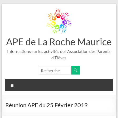
Aller
au
contenu
APE de La Roche Maurice
Informations sur les activités de l'Association des Parents
d'Élèves
Menu
Réunion APE du 25 Février 2019