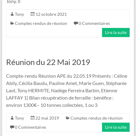
Tony. Il
Tony
12 octobre 2021
Comptes rendus de réunion
0 Commentaires
Lire la suite
Réunion du 22 Mai 2019
Compte-rendu Réunion APE du 22.05.19 Présents : Céline
Abily, Cécilia Baudu, Pauline Amet, Marie Guen, Stéphanie
Laot, Tony HERMITE, Nadège Ferreira Barbin, Etienne
LAFFAY 1) Bilan récupération de ferraille : bénéfice :
environ 1300€– 10 tonnes collectées, 1 ou 3
Tony
22 mai 2019
Comptes rendus de réunion
0 Commentaires
Lire la suite