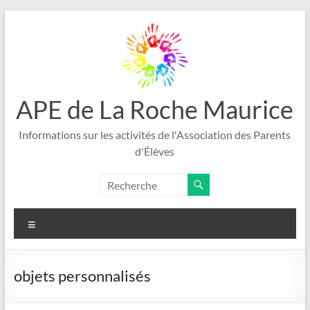
Aller
au
contenu
APE de La Roche Maurice
Informations sur les activités de l'Association des Parents
d'Élèves
Menu
objets personnalisés