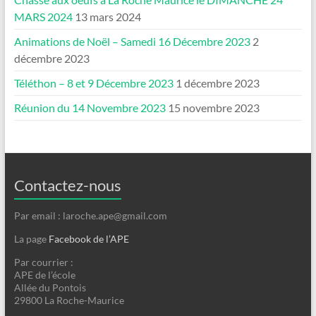
MARS 2024
13 mars 2024
Animations de Noël – Samedi 16 Décembre 2023
2
décembre 2023
Téléthon – 8 et 9 Décembre 2023
1 décembre 2023
Réunion du 14 Novembre 2023
15 novembre 2023
Contactez-nous
Par email : laroche.ape@gmail.com
La page
Facebook de l’APE
Par courrier :
APE de l’école
Allée du Pontois
29800 La Roche-Maurice