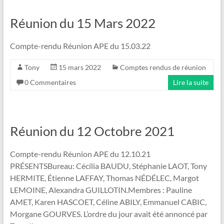
Réunion du 15 Mars 2022
Compte-rendu Réunion APE du 15.03.22
Tony
15 mars 2022
Comptes rendus de réunion
0 Commentaires
Lire la suite
Réunion du 12 Octobre 2021
Compte-rendu Réunion APE du 12.10.21
PRÉSENTSBureau: Cécilia BAUDU, Stéphanie LAOT, Tony
HERMITE, Étienne LAFFAY, Thomas NÉDÉLEC, Margot
LEMOINE, Alexandra GUILLOTIN.Membres : Pauline
AMET, Karen HASCOET, Céline ABILY, Emmanuel CABIC,
Morgane GOURVES. L’ordre du jour avait été annoncé par