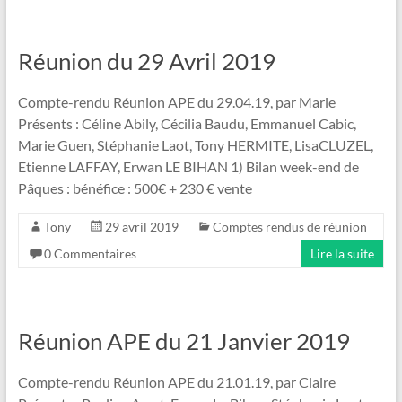
Réunion du 29 Avril 2019
Compte-rendu Réunion APE du 29.04.19, par Marie
Présents : Céline Abily, Cécilia Baudu, Emmanuel Cabic,
Marie Guen, Stéphanie Laot, Tony HERMITE, LisaCLUZEL,
Etienne LAFFAY, Erwan LE BIHAN 1) Bilan week-end de
Pâques : bénéfice : 500€ + 230 € vente
Tony
29 avril 2019
Comptes rendus de réunion
0 Commentaires
Lire la suite
Réunion APE du 21 Janvier 2019
Compte-rendu Réunion APE du 21.01.19, par Claire