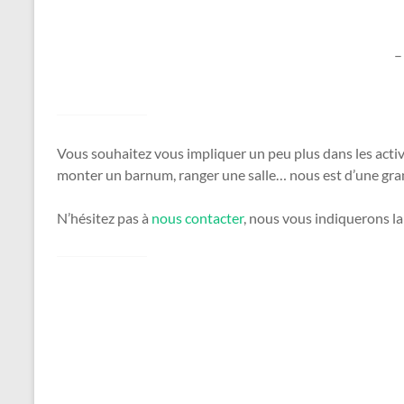
–
Vous souhaitez vous impliquer un peu plus dans les acti
monter un barnum, ranger une salle… nous est d’une gr
N’hésitez pas à
nous contacter
, nous vous indiquerons l