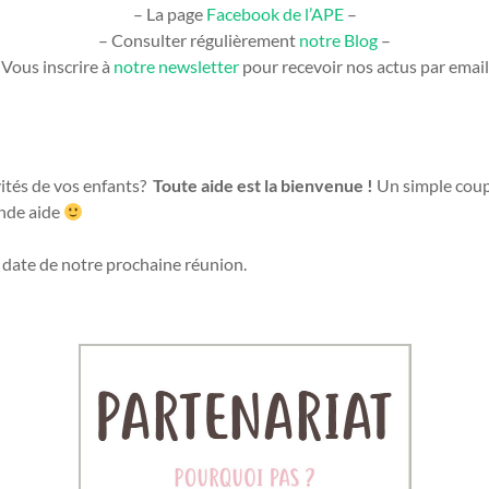
– La page
Facebook de l’APE
–
– Consulter régulièrement
notre Blog
–
 Vous inscrire à
notre newsletter
pour recevoir nos actus par email
vités de vos enfants?
Toute aide est la bienvenue !
Un simple coup 
ande aide
a date de notre prochaine réunion.