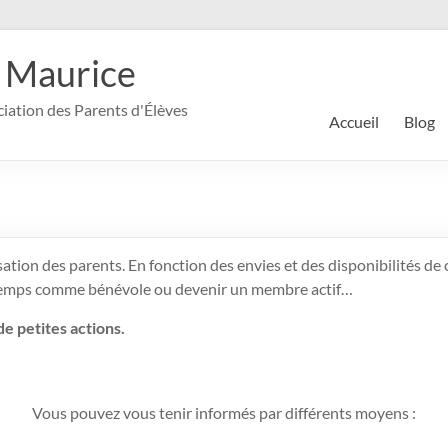
 Maurice
ociation des Parents d'Élèves
Accueil
Blog
tion des parents. En fonction des envies et des disponibilités de c
 temps comme bénévole ou devenir un membre actif…
de petites actions.
Vous pouvez vous tenir informés par différents moyens :