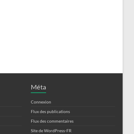
Méta
Connexion
Flux des publications
Flux des commentaires
Site de WordPress-FR