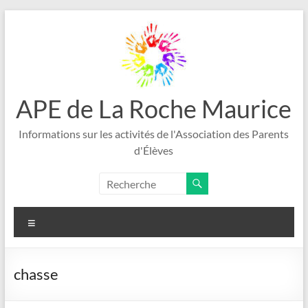
Aller
au
contenu
APE de La Roche Maurice
Informations sur les activités de l'Association des Parents
d'Élèves
Menu
chasse