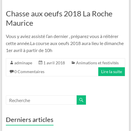
Chasse aux oeufs 2018 La Roche
Maurice
Vous y aviez assisté l’an dernier , préparez vous à réitérer
cette année.La course aux oeufs 2018 aura lieu le dimanche
1er avril à partir de 10h
adminape
1 avril 2018
Animations et festivités
0 Commentaires
Lire la suite
Derniers articles