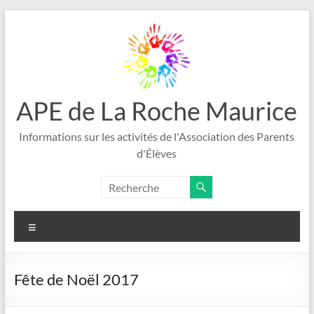
Aller
au
contenu
APE de La Roche Maurice
Informations sur les activités de l'Association des Parents
d'Élèves
Menu
Fête de Noël 2017