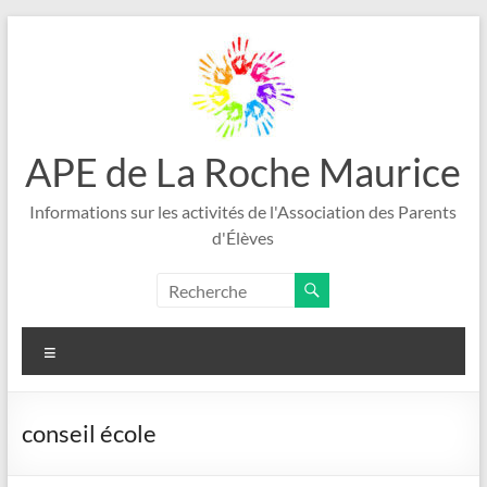
Aller
au
contenu
APE de La Roche Maurice
Informations sur les activités de l'Association des Parents
d'Élèves
Menu
conseil école