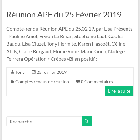
Réunion APE du 25 Février 2019
Compte-rendu Réunion APE du 25.02.19, par Lisa Présents
: Pauline Amet, Erwan Le Bihan, Stéphanie Laot, Cécilia
Baudu, Lisa Cluzel, Tony Hermite, Karen Hascoët, Céline
Abily, Claire Burgaud, Elodie Roue, Marie Guen, Nadège
Feirrera Opération « Crêpes »Bilan positif :
Tony
25 février 2019
Comptes rendus de réunion
0 Commentaires
Lire la suite