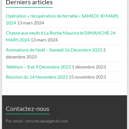
Derniers articles
Opération « récupération de ferraille » SAMEDI 30 MARS
2024
13 mars 2024
Chasse aux oeufs à La Roche Maurice le DIMANCHE 24
MARS 2024
13 mars 2024
Animations de Noël – Samedi 16 Décembre 2023
2
décembre 2023
Téléthon – 8 et 9 Décembre 2023
1 décembre 2023
Réunion du 14 Novembre 2023
15 novembre 2023
Contactez-nous
Par email : laroche.ape@gmail.com