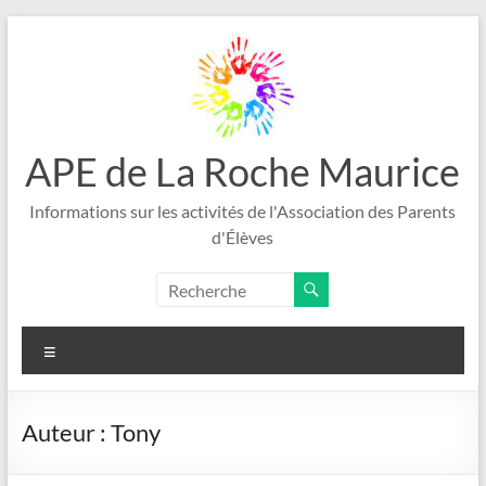
Aller
au
contenu
APE de La Roche Maurice
Informations sur les activités de l'Association des Parents
d'Élèves
Menu
Auteur :
Tony