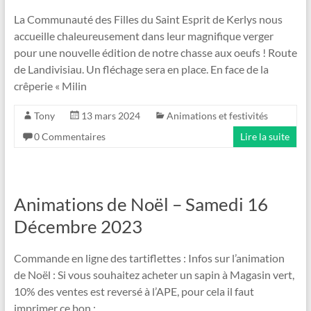
La Communauté des Filles du Saint Esprit de Kerlys nous
accueille chaleureusement dans leur magnifique verger
pour une nouvelle édition de notre chasse aux oeufs ! Route
de Landivisiau. Un fléchage sera en place. En face de la
crêperie « Milin
Tony
13 mars 2024
Animations et festivités
0 Commentaires
Lire la suite
Animations de Noël – Samedi 16
Décembre 2023
Commande en ligne des tartiflettes : Infos sur l’animation
de Noël : Si vous souhaitez acheter un sapin à Magasin vert,
10% des ventes est reversé à l’APE, pour cela il faut
imprimer ce bon :