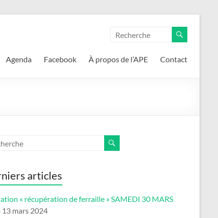
Agenda
Facebook
À propos de l’APE
Contact
niers articles
ation « récupération de ferraille » SAMEDI 30 MARS
4
13 mars 2024