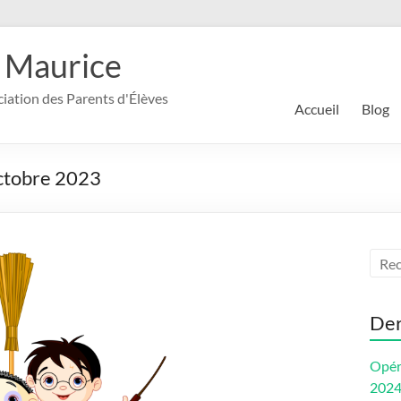
 Maurice
ociation des Parents d'Élèves
Accueil
Blog
ctobre 2023
Der
Opér
202