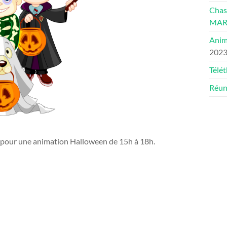
Chas
MAR
Anim
202
Télé
Réun
 pour une animation Halloween de 15h à 18h.