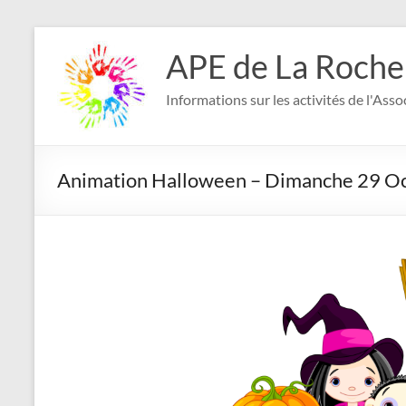
Aller
au
APE de La Roche
contenu
Informations sur les activités de l'Ass
Animation Halloween – Dimanche 29 O