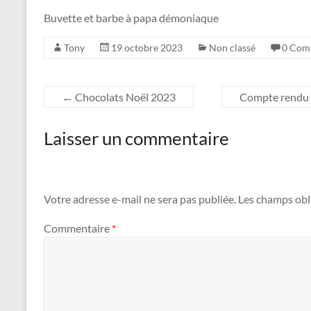
Buvette et barbe à papa démoniaque
Tony
19 octobre 2023
Non classé
0 Com
←
Chocolats Noël 2023
Compte rendu 
Laisser un commentaire
Votre adresse e-mail ne sera pas publiée.
Les champs obl
Commentaire
*