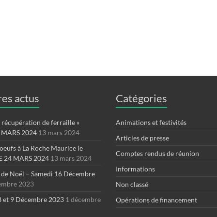
es actus
Catégories
récupération de ferraille »
Animations et festivités
 MARS 2024
13 mars 2024
Articles de presse
oeufs à La Roche Maurice le
Comptes rendus de réunion
 24 MARS 2024
13 mars 2024
Informations
 de Noël – Samedi 16 Décembre
embre 2023
Non classé
8 et 9 Décembre 2023
1 décembre
Opérations de financement