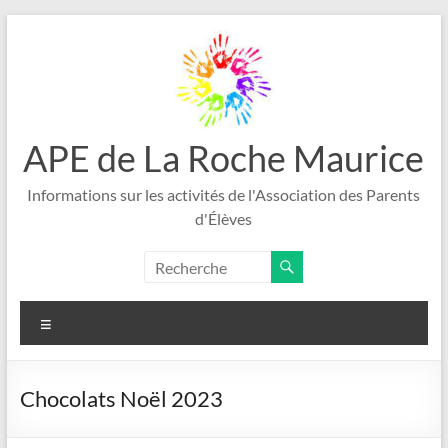
Aller
au
contenu
APE de La Roche Maurice
Informations sur les activités de l'Association des Parents
d'Élèves
Menu
Chocolats Noël 2023