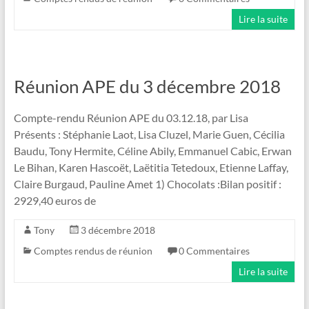
Lire la suite
Réunion APE du 3 décembre 2018
Compte-rendu Réunion APE du 03.12.18, par Lisa
Présents : Stéphanie Laot, Lisa Cluzel, Marie Guen, Cécilia
Baudu, Tony Hermite, Céline Abily, Emmanuel Cabic, Erwan
Le Bihan, Karen Hascoët, Laëtitia Tetedoux, Etienne Laffay,
Claire Burgaud, Pauline Amet 1) Chocolats :Bilan positif :
2929,40 euros de
Tony
3 décembre 2018
Comptes rendus de réunion
0 Commentaires
Lire la suite