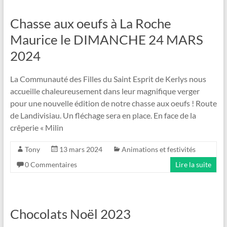
Chasse aux oeufs à La Roche
Maurice le DIMANCHE 24 MARS
2024
La Communauté des Filles du Saint Esprit de Kerlys nous
accueille chaleureusement dans leur magnifique verger
pour une nouvelle édition de notre chasse aux oeufs ! Route
de Landivisiau. Un fléchage sera en place. En face de la
crêperie « Milin
Tony
13 mars 2024
Animations et festivités
0 Commentaires
Lire la suite
Chocolats Noël 2023