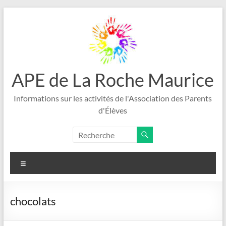
Aller
au
contenu
APE de La Roche Maurice
Informations sur les activités de l'Association des Parents
d'Élèves
Menu
chocolats