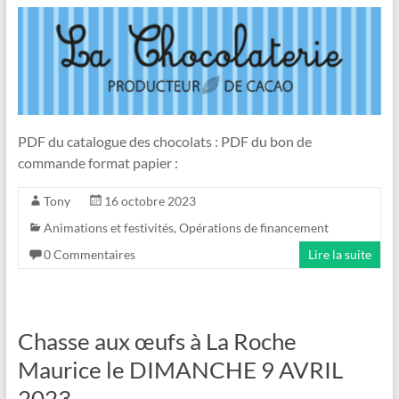
PDF du catalogue des chocolats : PDF du bon de
commande format papier :
Tony
16 octobre 2023
Animations et festivités
,
Opérations de financement
0 Commentaires
Lire la suite
Chasse aux œufs à La Roche
Maurice le DIMANCHE 9 AVRIL
2023