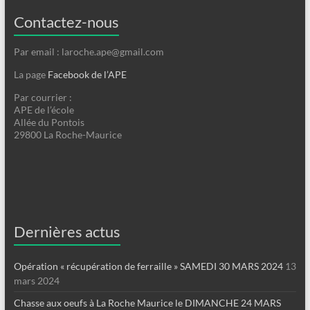
Contactez-nous
Par email : laroche.ape@gmail.com
La page
Facebook de l’APE
Par courrier :
APE de l’école
Allée du Pontois
29800 La Roche-Maurice
Dernières actus
Opération « récupération de ferraille » SAMEDI 30 MARS 2024
13
mars 2024
Chasse aux oeufs à La Roche Maurice le DIMANCHE 24 MARS