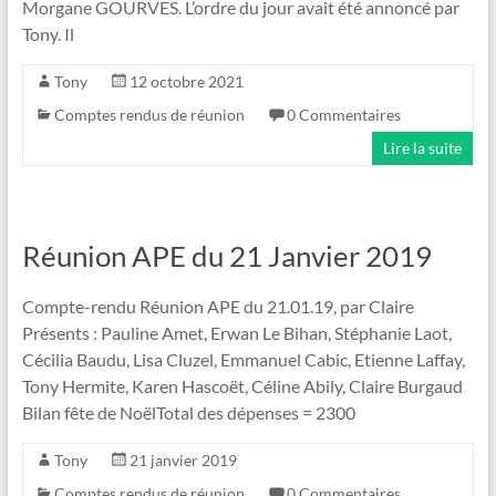
Morgane GOURVES. L’ordre du jour avait été annoncé par
Tony. Il
Tony
12 octobre 2021
Comptes rendus de réunion
0 Commentaires
Lire la suite
Réunion APE du 21 Janvier 2019
Compte-rendu Réunion APE du 21.01.19, par Claire
Présents : Pauline Amet, Erwan Le Bihan, Stéphanie Laot,
Cécilia Baudu, Lisa Cluzel, Emmanuel Cabic, Etienne Laffay,
Tony Hermite, Karen Hascoët, Céline Abily, Claire Burgaud
Bilan fête de NoëlTotal des dépenses = 2300
Tony
21 janvier 2019
Comptes rendus de réunion
0 Commentaires