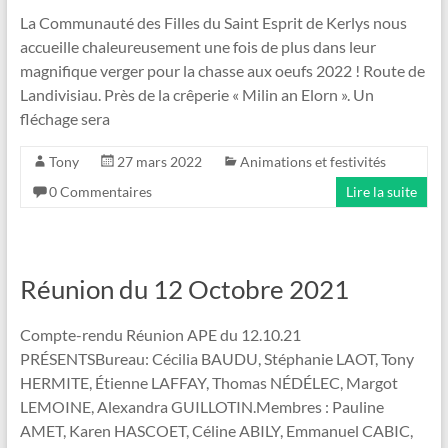
La Communauté des Filles du Saint Esprit de Kerlys nous
accueille chaleureusement une fois de plus dans leur
magnifique verger pour la chasse aux oeufs 2022 ! Route de
Landivisiau. Près de la crêperie « Milin an Elorn ». Un
fléchage sera
Tony
27 mars 2022
Animations et festivités
0 Commentaires
Lire la suite
Réunion du 12 Octobre 2021
Compte-rendu Réunion APE du 12.10.21
PRÉSENTSBureau: Cécilia BAUDU, Stéphanie LAOT, Tony
HERMITE, Étienne LAFFAY, Thomas NÉDÉLEC, Margot
LEMOINE, Alexandra GUILLOTIN.Membres : Pauline
AMET, Karen HASCOET, Céline ABILY, Emmanuel CABIC,