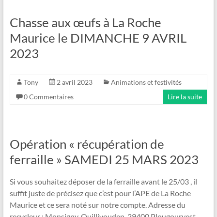
Chasse aux œufs à La Roche
Maurice le DIMANCHE 9 AVRIL
2023
Tony
2 avril 2023
Animations et festivités
0 Commentaires
Lire la suite
Opération « récupération de
ferraille » SAMEDI 25 MARS 2023
Si vous souhaitez déposer de la ferraille avant le 25/03 , il
suffit juste de précisez que c’est pour l’APE de La Roche
Maurice et ce sera noté sur notre compte. Adresse du
recycleur : Monsigny, Quillivouden, 29400 Plougourvest