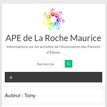
Aller
au
contenu
APE de La Roche Maurice
Informations sur les activités de l'Association des Parents
d'Élèves
Menu
Auteur :
Tony