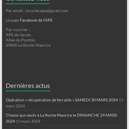
Par email : laroche.ape@gmail.com
La page
Facebook de l’APE
Par courrier :
APE de l’école
Allée du Pontois
29800 La Roche-Maurice
Dernières actus
Opération « récupération de ferraille » SAMEDI 30 MARS 2024
13
mars 2024
Chasse aux oeufs à La Roche Maurice le DIMANCHE 24 MARS
2024
13 mars 2024