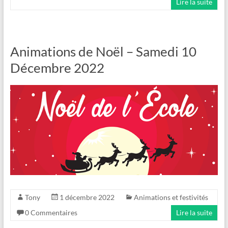
Lire la suite
Animations de Noël – Samedi 10
Décembre 2022
Tony
1 décembre 2022
Animations et festivités
0 Commentaires
Lire la suite