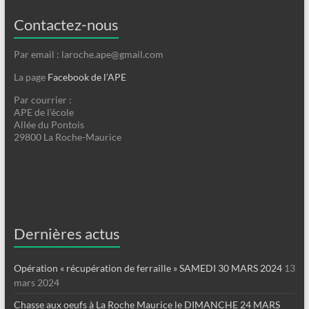
Contactez-nous
Par email : laroche.ape@gmail.com
La page
Facebook de l’APE
Par courrier :
APE de l’école
Allée du Pontois
29800 La Roche-Maurice
Dernières actus
Opération « récupération de ferraille » SAMEDI 30 MARS 2024
13
mars 2024
Chasse aux oeufs à La Roche Maurice le DIMANCHE 24 MARS