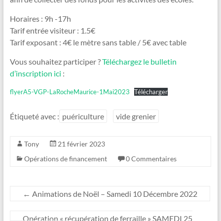
Horaires : 9h -17h
Tarif entrée visiteur : 1.5€
Tarif exposant : 4€ le mètre sans table / 5€ avec table
Vous souhaitez participer ?
Téléchargez le bulletin
d’inscription ici
:
flyerA5-VGP-LaRocheMaurice-1Mai2023
Télécharger
Étiqueté avec :
puériculture
vide grenier
Tony
21 février 2023
Opérations de financement
0 Commentaires
←
Animations de Noël – Samedi 10 Décembre 2022
Opération « récupération de ferraille » SAMEDI 25