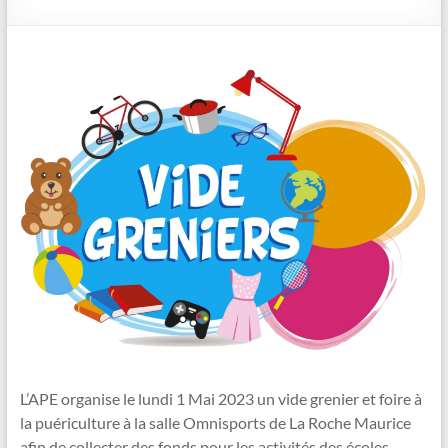
L’APE organise le lundi 1 Mai 2023 un vide grenier et foire à
la puériculture à la salle Omnisports de La Roche Maurice
afin de collecter des fonds pour les activités des écoles.