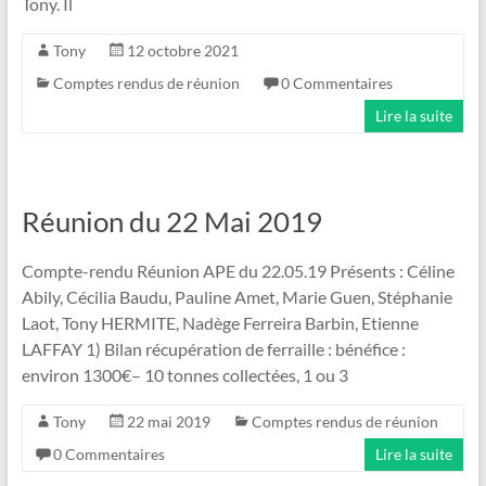
Tony. Il
Tony
12 octobre 2021
Comptes rendus de réunion
0 Commentaires
Lire la suite
Réunion du 22 Mai 2019
Compte-rendu Réunion APE du 22.05.19 Présents : Céline
Abily, Cécilia Baudu, Pauline Amet, Marie Guen, Stéphanie
Laot, Tony HERMITE, Nadège Ferreira Barbin, Etienne
LAFFAY 1) Bilan récupération de ferraille : bénéfice :
environ 1300€– 10 tonnes collectées, 1 ou 3
Tony
22 mai 2019
Comptes rendus de réunion
0 Commentaires
Lire la suite