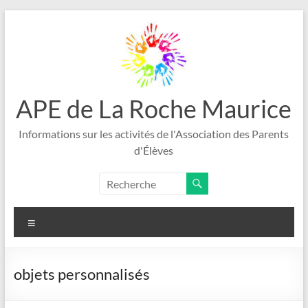
Aller
au
contenu
APE de La Roche Maurice
Informations sur les activités de l'Association des Parents
d'Élèves
Menu
objets personnalisés