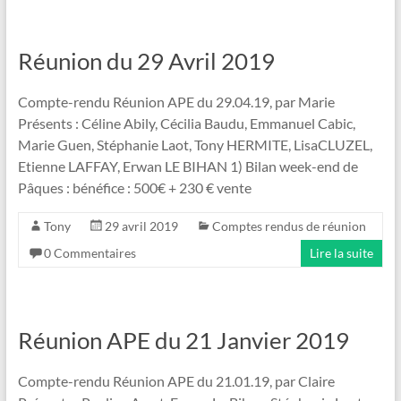
Réunion du 29 Avril 2019
Compte-rendu Réunion APE du 29.04.19, par Marie
Présents : Céline Abily, Cécilia Baudu, Emmanuel Cabic,
Marie Guen, Stéphanie Laot, Tony HERMITE, LisaCLUZEL,
Etienne LAFFAY, Erwan LE BIHAN 1) Bilan week-end de
Pâques : bénéfice : 500€ + 230 € vente
Tony
29 avril 2019
Comptes rendus de réunion
0 Commentaires
Lire la suite
Réunion APE du 21 Janvier 2019
Compte-rendu Réunion APE du 21.01.19, par Claire