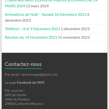
MARS 2024
13 mars 2024
Animations de Noël – Samedi 16 Décembre 2023
2
décembre 2023
Téléthon – 8 et 9 Décembre 2023
1 décembre 2023
Réunion du 14 Novembre 2023
15 novembre 2023
Contactez-nous
Par email : laroche.ape@gmail.com
La page
Facebook de l’APE
Par courrier :
APE de l’école
Allée du Pontois
29800 La Roche-Maurice