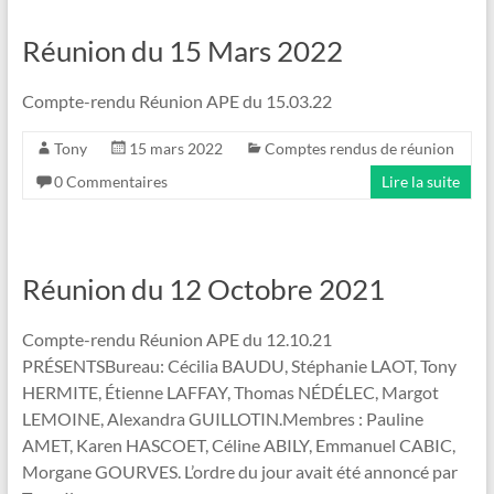
Réunion du 15 Mars 2022
Compte-rendu Réunion APE du 15.03.22
Tony
15 mars 2022
Comptes rendus de réunion
0 Commentaires
Lire la suite
Réunion du 12 Octobre 2021
Compte-rendu Réunion APE du 12.10.21
PRÉSENTSBureau: Cécilia BAUDU, Stéphanie LAOT, Tony
HERMITE, Étienne LAFFAY, Thomas NÉDÉLEC, Margot
LEMOINE, Alexandra GUILLOTIN.Membres : Pauline
AMET, Karen HASCOET, Céline ABILY, Emmanuel CABIC,
Morgane GOURVES. L’ordre du jour avait été annoncé par