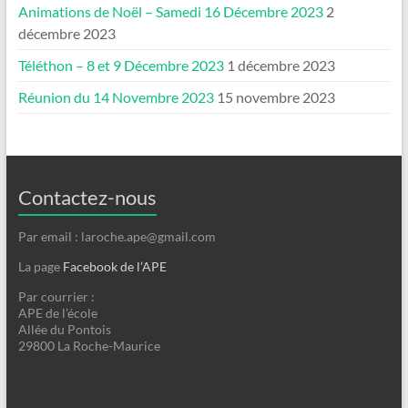
Animations de Noël – Samedi 16 Décembre 2023
2
décembre 2023
Téléthon – 8 et 9 Décembre 2023
1 décembre 2023
Réunion du 14 Novembre 2023
15 novembre 2023
Contactez-nous
Par email : laroche.ape@gmail.com
La page
Facebook de l’APE
Par courrier :
APE de l’école
Allée du Pontois
29800 La Roche-Maurice