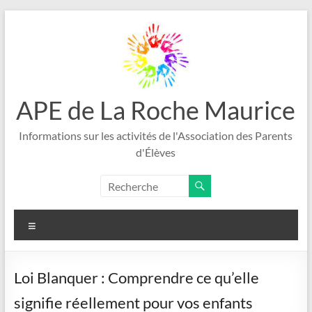
Aller
au
contenu
APE de La Roche Maurice
Informations sur les activités de l'Association des Parents
d'Élèves
Menu
Loi Blanquer : Comprendre ce qu’elle
signifie réellement pour vos enfants